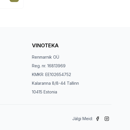
VINOTEKA
Renmarnik OÜ
Reg. nr. 16813969
KMKR: EE102654752
Kalaranna 8/8-44 Tallinn
10415 Estonia
Jälgi Meid: