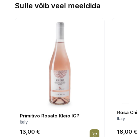
Sulle võib veel meeldida
Rosa Ch
Primitivo Rosato Kleio IGP
Italy
Italy
13,00
€
18,00