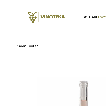
Avaleht
Toot
Kõik Tooted