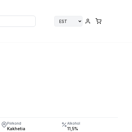
Piirkond
Alkohol
Kakhetia
11,5%