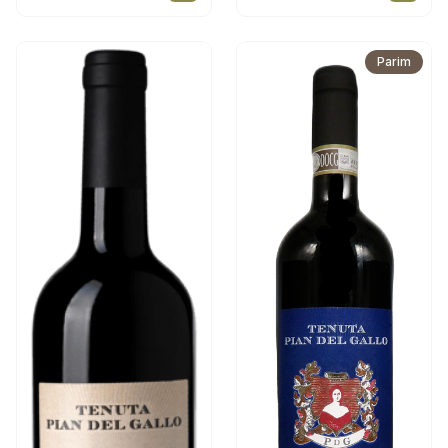
Parim