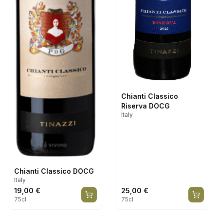
Chianti Classico
Riserva DOCG
Italy
Chianti Classico DOCG
Italy
19,00
€
25,00
€
75cl
75cl