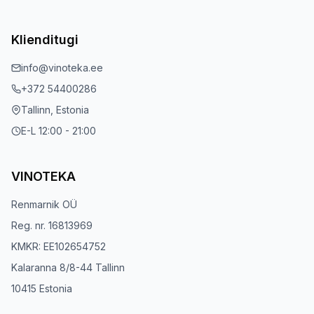
Klienditugi
info@vinoteka.ee
+372 54400286
Tallinn, Estonia
E-L 12:00 - 21:00
VINOTEKA
Renmarnik OÜ
Reg. nr. 16813969
KMKR: EE102654752
Kalaranna 8/8-44 Tallinn
10415 Estonia