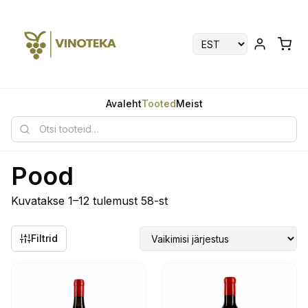
Avaleht
Tooted
Meist
Pood
Kuvatakse 1–12 tulemust 58-st
Filtrid