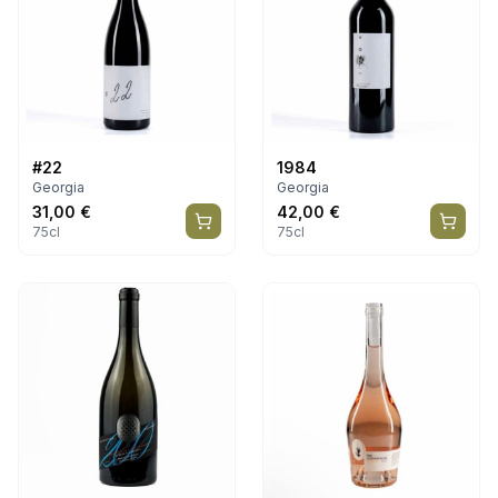
#22
1984
Georgia
Georgia
31,00
€
42,00
€
75cl
75cl