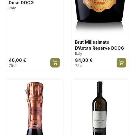
Dose DOCG
Italy
Brut Millesimato
D'Antan Reserve DOCG
Italy
46,00
€
84,00
€
75cl
75cl