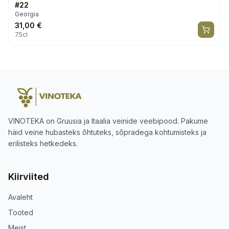
#22
Georgia
31,00
€
75cl
VINOTEKA on Gruusia ja Itaalia veinide veebipood. Pakume
häid veine hubasteks õhtuteks, sõpradega kohtumisteks ja
erilisteks hetkedeks.
Kiirviited
Avaleht
Tooted
Meist