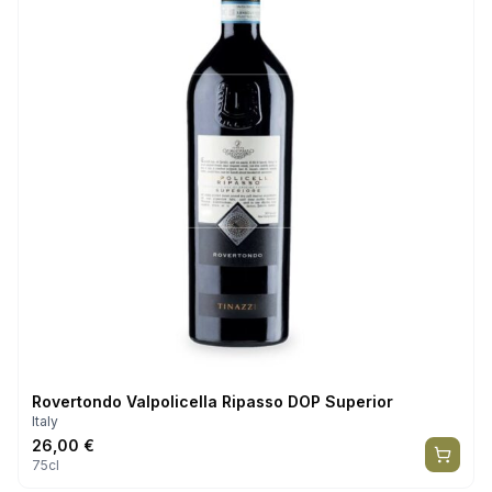
Rovertondo Valpolicella Ripasso DOP Superior
Italy
26,00
€
75cl