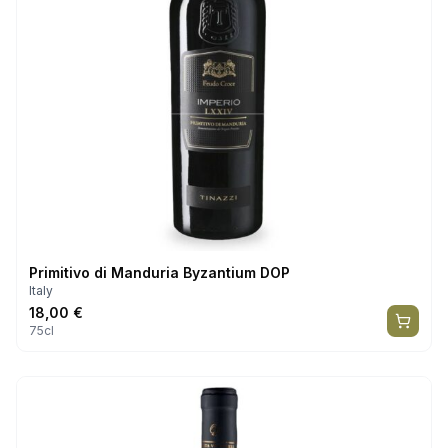
Primitivo di Manduria Byzantium DOP
Italy
18,00
€
75cl