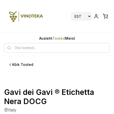
Avaleht
Tooted
Meist
Kõik Tooted
Parim
Gavi dei Gavi ® Etichetta
Nera DOCG
Italy