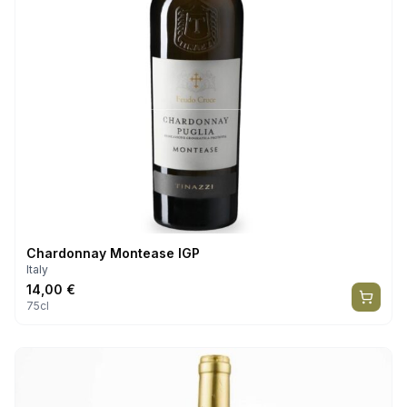
Chardonnay Montease IGP
Italy
14,00
€
75cl