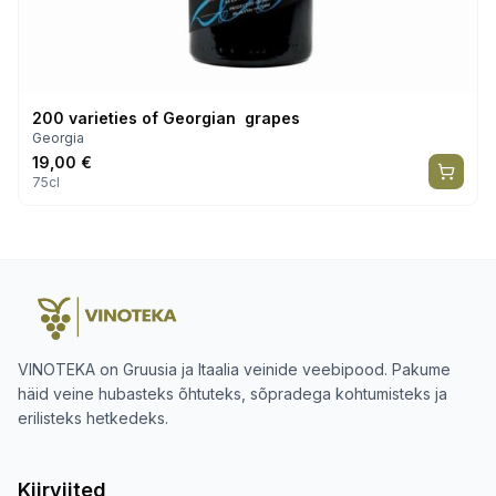
200 varieties of Georgian grapes
Georgia
19,00
€
75cl
VINOTEKA on Gruusia ja Itaalia veinide veebipood. Pakume
häid veine hubasteks õhtuteks, sõpradega kohtumisteks ja
erilisteks hetkedeks.
Kiirviited