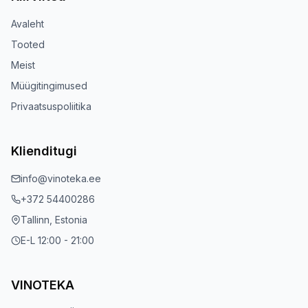
Avaleht
Tooted
Meist
Müügitingimused
Privaatsuspoliitika
Klienditugi
info@vinoteka.ee
+372 54400286
Tallinn, Estonia
E-L 12:00 - 21:00
VINOTEKA