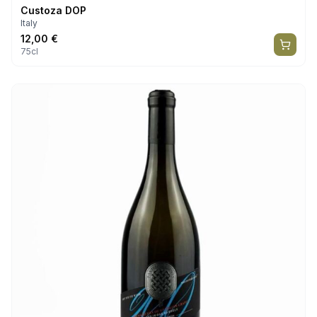
Custoza DOP
Italy
12,00
€
75cl