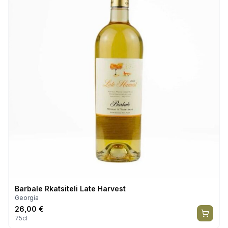
Barbale Rkatsiteli Late Harvest
Georgia
26,00
€
75cl