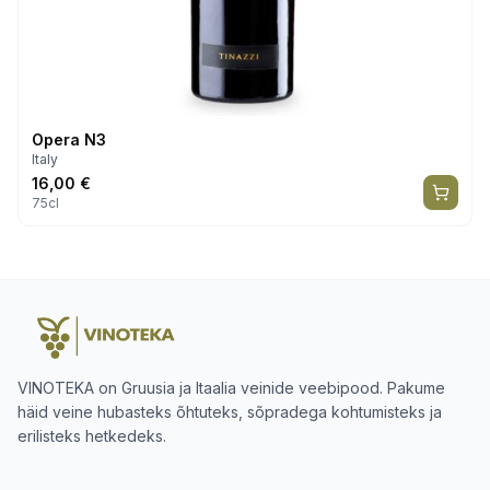
Opera N3
Italy
16,00
€
75cl
VINOTEKA on Gruusia ja Itaalia veinide veebipood. Pakume
häid veine hubasteks õhtuteks, sõpradega kohtumisteks ja
erilisteks hetkedeks.