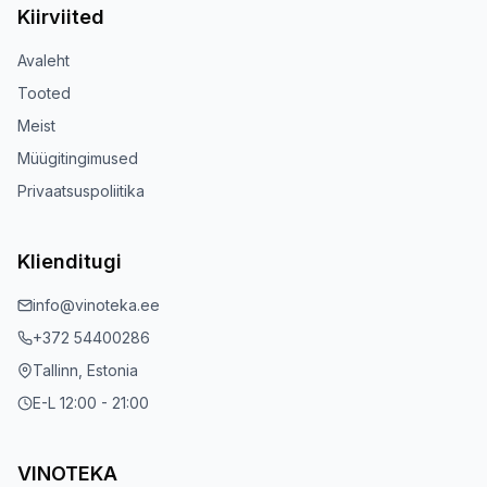
Kiirviited
Avaleht
Tooted
Meist
Müügitingimused
Privaatsuspoliitika
Klienditugi
info@vinoteka.ee
+372 54400286
Tallinn, Estonia
E-L 12:00 - 21:00
VINOTEKA