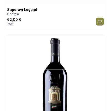
Saperavi Legend
Georgia
62,00
€
75cl