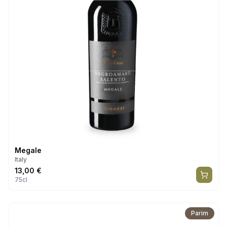
Megale
Italy
13,00
€
75cl
Parim