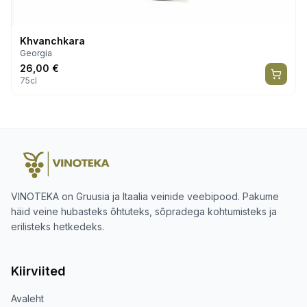
Khvanchkara
Georgia
26,00
€
75cl
VINOTEKA on Gruusia ja Itaalia veinide veebipood. Pakume
häid veine hubasteks õhtuteks, sõpradega kohtumisteks ja
erilisteks hetkedeks.
Kiirviited
Avaleht