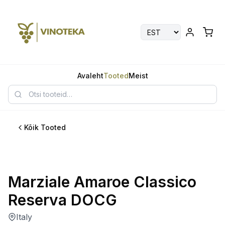
Avaleht
Tooted
Meist
Kõik Tooted
Marziale Amaroe Classico
Reserva DOCG
Italy