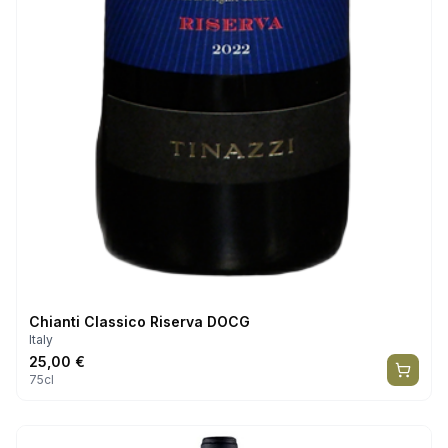
Chianti Classico Riserva DOCG
Italy
25,00
€
75cl