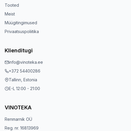
Tooted
Meist
Müügitingimused
Privaatsuspoliitika
Klienditugi
info@vinoteka.ee
+372 54400286
Tallinn, Estonia
E-L 12:00 - 21:00
VINOTEKA
Renmarnik OÜ
Reg. nr. 16813969