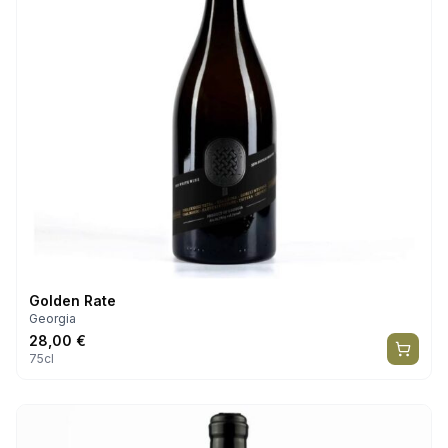
Golden Rate
Georgia
28,00
€
75cl