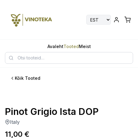
Avaleht
Tooted
Meist
Kõik Tooted
Pinot Grigio Ista DOP
Italy
11,00
€