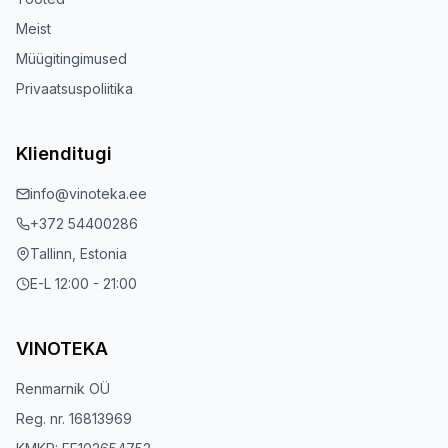
Meist
Müügitingimused
Privaatsuspoliitika
Klienditugi
info@vinoteka.ee
+372 54400286
Tallinn, Estonia
E-L 12:00 - 21:00
VINOTEKA
Renmarnik OÜ
Reg. nr. 16813969