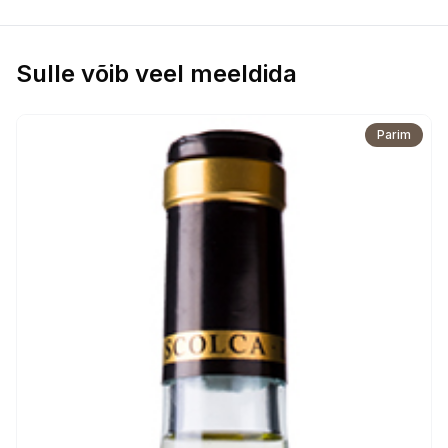
Sulle võib veel meeldida
Parim