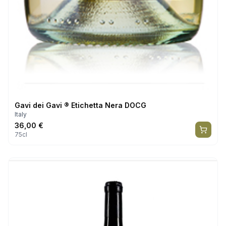
Gavi dei Gavi ® Etichetta Nera DOCG
Italy
36,00
€
75cl