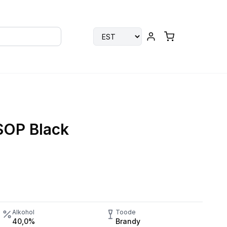
VSOP Black
Alkohol
Toode
40,0%
Brandy