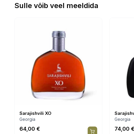
Sulle võib veel meeldida
Sarajishvili XO
Sarajish
Georgia
Georgia
64,00
€
74,00