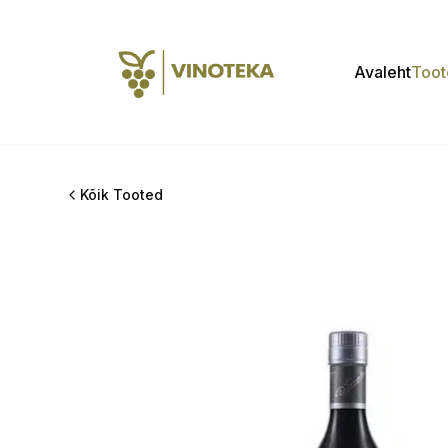
Avaleht
Toot
Kõik Tooted