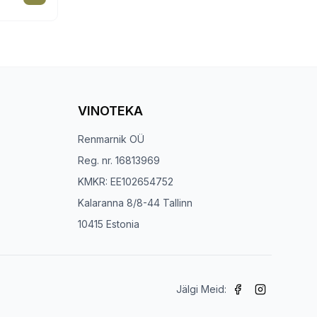
VINOTEKA
Renmarnik OÜ
Reg. nr. 16813969
KMKR: EE102654752
Kalaranna 8/8-44 Tallinn
10415 Estonia
Jälgi Meid: