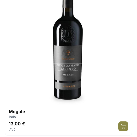
Megale
Italy
13,00
€
75cl