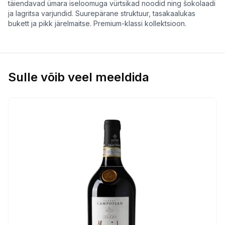
täiendavad ümara iseloomuga vürtsikad noodid ning šokolaadi
ja lagritsa varjundid. Suurepärane struktuur, tasakaalukas
bukett ja pikk järelmaitse. Premium-klassi kollektsioon.
Sulle võib veel meeldida