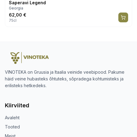
Saperavi Legend
Georgia
62,00
€
75cl
VINOTEKA on Gruusia ja Itaalia veinide veebipood. Pakume
häid veine hubasteks õhtuteks, sõpradega kohtumisteks ja
erilisteks hetkedeks.
Kiirviited
Avaleht
Tooted
Meist