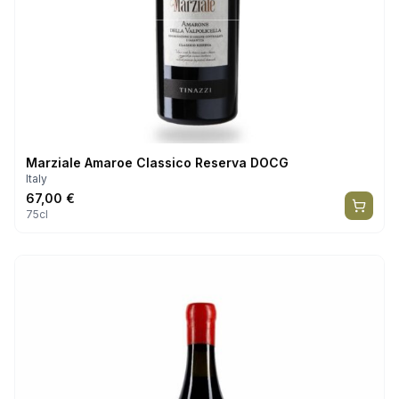
Marziale Amaroe Classico Reserva DOCG
Italy
67,00
€
75cl