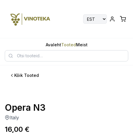
Avaleht
Tooted
Meist
Kõik Tooted
Opera N3
Italy
16,00
€