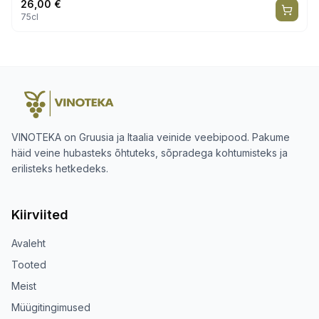
26,00
€
75cl
VINOTEKA on Gruusia ja Itaalia veinide veebipood. Pakume
häid veine hubasteks õhtuteks, sõpradega kohtumisteks ja
erilisteks hetkedeks.
Kiirviited
Avaleht
Tooted
Meist
Müügitingimused