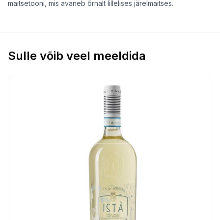
maitsetooni, mis avaneb õrnalt lillelises järelmaitses.
Sulle võib veel meeldida