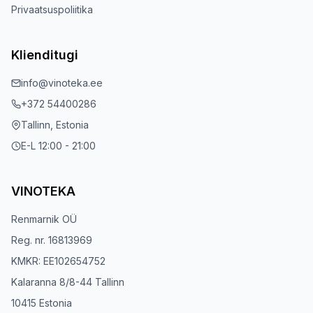
Privaatsuspoliitika
Klienditugi
info@vinoteka.ee
+372 54400286
Tallinn, Estonia
E-L 12:00 - 21:00
VINOTEKA
Renmarnik OÜ
Reg. nr. 16813969
KMKR: EE102654752
Kalaranna 8/8-44 Tallinn
10415 Estonia