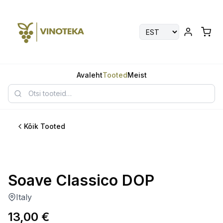
Avaleht
Tooted
Meist
Kõik Tooted
Soave Classico DOP
Italy
13,00
€