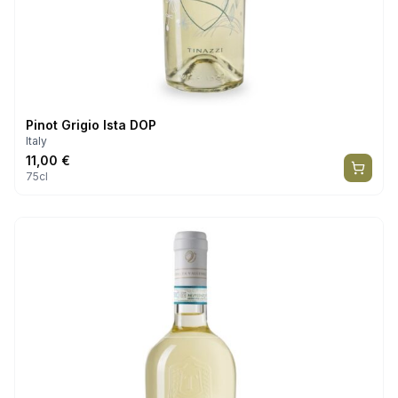
Pinot Grigio Ista DOP
Italy
11,00
€
75cl