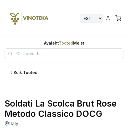
Avaleht
Tooted
Meist
Kõik Tooted
Soldati La Scolca Brut Rose
Metodo Classico DOCG
Italy