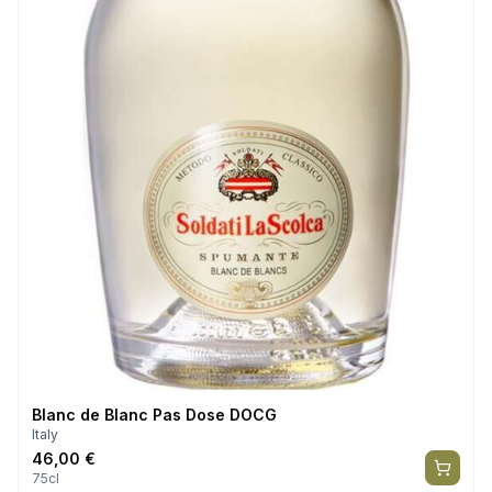
Blanc de Blanc Pas Dose DOCG
Italy
46,00
€
75cl