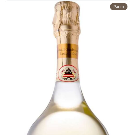
Parim