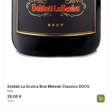
Soldati La Scolca Brut Metodo Classico DOCG
Italy
28,00
€
75cl