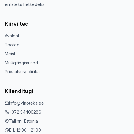
erilisteks hetkedeks.
Kiirviited
Avaleht
Tooted
Meist
Müügitingimused
Privaatsuspoliitika
Klienditugi
info@vinoteka.ee
+372 54400286
Tallinn, Estonia
E-L 12:00 - 21:00