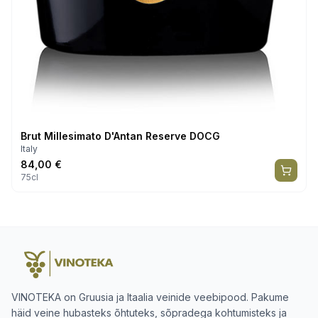
Brut Millesimato D'Antan Reserve DOCG
Italy
84,00
€
75cl
VINOTEKA on Gruusia ja Itaalia veinide veebipood. Pakume
häid veine hubasteks õhtuteks, sõpradega kohtumisteks ja