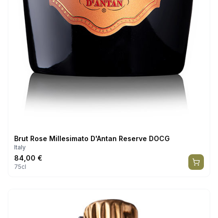
Brut Rose Millesimato D'Antan Reserve DOCG
Italy
84,00
€
75cl