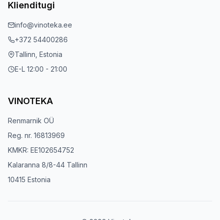
Klienditugi
info@vinoteka.ee
+372 54400286
Tallinn, Estonia
E-L 12:00 - 21:00
VINOTEKA
Renmarnik OÜ
Reg. nr. 16813969
KMKR: EE102654752
Kalaranna 8/8-44 Tallinn
10415 Estonia