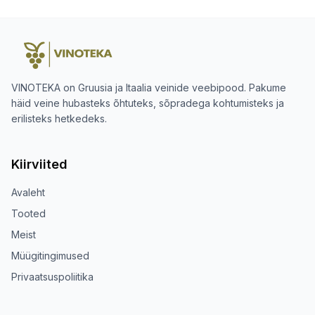
VINOTEKA on Gruusia ja Itaalia veinide veebipood. Pakume
häid veine hubasteks õhtuteks, sõpradega kohtumisteks ja
erilisteks hetkedeks.
Kiirviited
Avaleht
Tooted
Meist
Müügitingimused
Privaatsuspoliitika