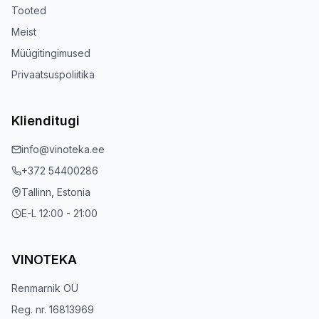
Tooted
Meist
Müügitingimused
Privaatsuspoliitika
Klienditugi
info@vinoteka.ee
+372 54400286
Tallinn, Estonia
E-L 12:00 - 21:00
VINOTEKA
Renmarnik OÜ
Reg. nr. 16813969