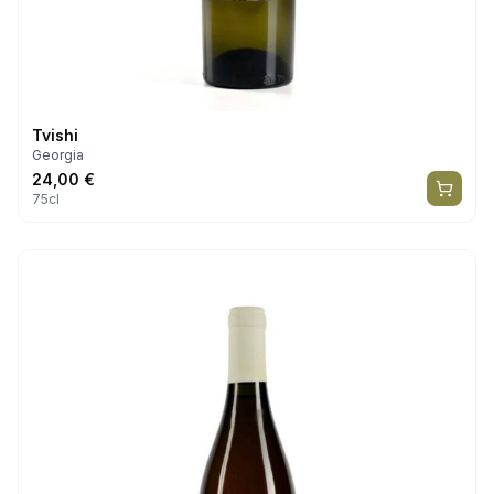
Tvishi
Georgia
24,00
€
75cl