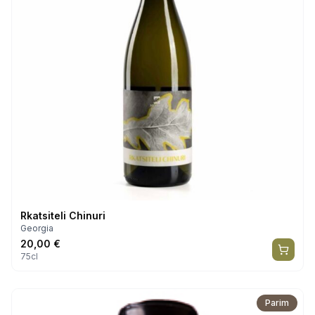
Rkatsiteli Chinuri
Georgia
20,00
€
75cl
Parim