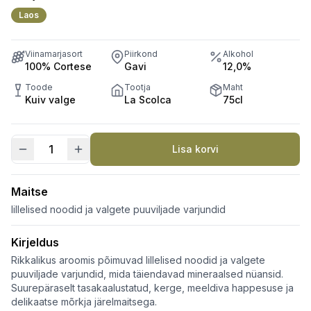
Laos
Viinamarjasort
Piirkond
Alkohol
100% Cortese
Gavi
12,0%
Toode
Tootja
Maht
Kuiv valge
La Scolca
75cl
Lisa korvi
Villa
Scolca
DOCG
Maitse
kogus
lillelised noodid ja valgete puuviljade varjundid
Kirjeldus
Rikkalikus aroomis põimuvad lillelised noodid ja valgete
puuviljade varjundid, mida täiendavad mineraalsed nüansid.
Suurepäraselt tasakaalustatud, kerge, meeldiva happesuse ja
delikaatse mõrkja järelmaitsega.