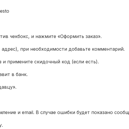
esto
тив чекбокс, и нажмите «Оформить заказ».
я, адрес), при необходимости добавьте комментарий.
з и примените скидочный код (если есть).
вит в банк.
давцу».
ление и email. В случае ошибки будет показано сообщ
у.