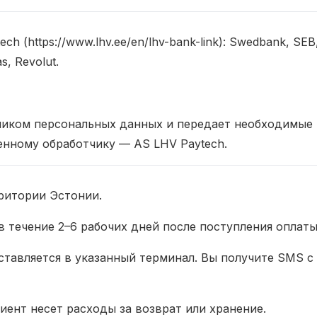
 (https://www.lhv.ee/en/lhv-bank-link): Swedbank, SEB
s, Revolut.
тчиком персональных данных и передает необходимые
нному обработчику — AS LHV Paytech.
рритории Эстонии.
 течение 2–6 рабочих дней после поступления оплаты
тавляется в указанный терминал. Вы получите SMS с
иент несет расходы за возврат или хранение.