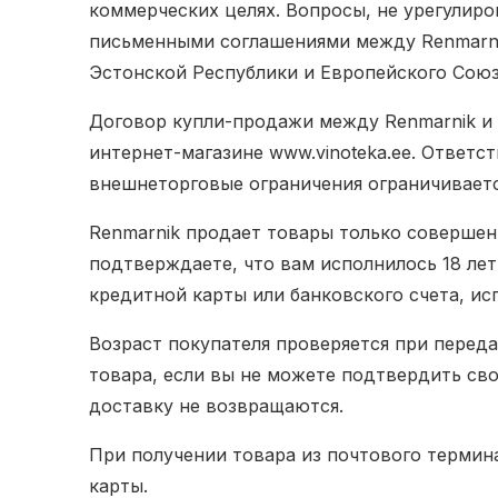
коммерческих целях. Вопросы, не урегулир
письменными соглашениями между Renmarni
Эстонской Республики и Европейского Союз
Договор купли-продажи между Renmarnik и 
интернет-магазине www.vinoteka.ee. Ответс
внешнеторговые ограничения ограничиваетс
Renmarnik продает товары только совершенн
подтверждаете, что вам исполнилось 18 лет
кредитной карты или банковского счета, ис
Возраст покупателя проверяется при переда
товара, если вы не можете подтвердить сво
доставку не возвращаются.
При получении товара из почтового термин
карты.