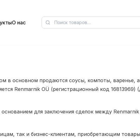
укты
О нас
ором в основном продаются соусы, компоты, варенье, а
ется Renmarnik OÜ (регистрационный код 16813969) (
 основанием для заключения сделок между Renmarnik 
лицам, так и бизнес-клиентам, приобретающим товары