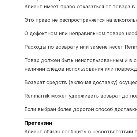
Клиент имеет право отказаться от товара в 
Это право не распространяется на алкоголь
О дефектном или неправильном товаре необ
Расходы по возврату или замене несет Renm
Товар должен быть неиспользованным и в о
наличии следов использования или поврежд
Возврат средств (включая доставку) осущес
Renmarnik может удерживать возврат до по
Если выбран более дорогой способ доставки
Претензии
Клиент обязан сообщить о несоответствии т