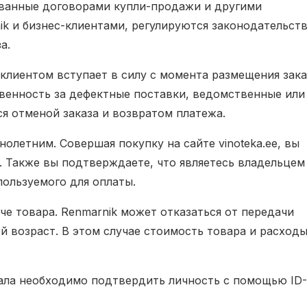
ованные договорами купли-продажи и другими
k и бизнес-клиентами, регулируются законодательст
а.
клиентом вступает в силу с момента размещения зака
твенность за дефектные поставки, ведомственные или
я отменой заказа и возвратом платежа.
олетним. Совершая покупку на сайте vinoteka.ee, вы
. Также вы подтверждаете, что являетесь владельцем
пользуемого для оплаты.
че товара. Renmarnik может отказаться от передачи
й возраст. В этом случае стоимость товара и расходы
ала необходимо подтвердить личность с помощью ID-