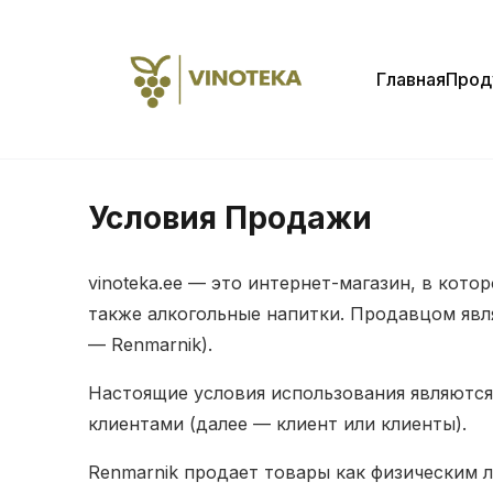
Главная
Прод
Условия Продажи
vinoteka.ee — это интернет-магазин, в кот
также алкогольные напитки. Продавцом явля
— Renmarnik).
Настоящие условия использования являются
клиентами (далее — клиент или клиенты).
Renmarnik продает товары как физическим 