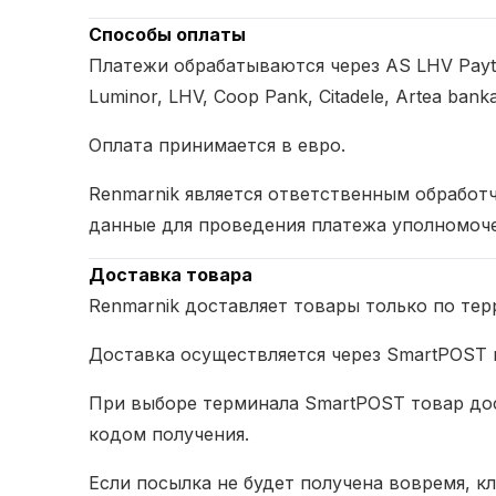
Способы оплаты
Платежи обрабатываются через AS LHV Paytech
Luminor, LHV, Coop Pank, Citadele, Artea banka
Оплата принимается в евро.
Renmarnik является ответственным обрабо
данные для проведения платежа уполномоче
Доставка товара
Renmarnik доставляет товары только по те
Доставка осуществляется через SmartPOST в
При выборе терминала SmartPOST товар дос
кодом получения.
Если посылка не будет получена вовремя, кл