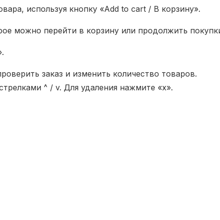
ара, используя кнопку «Add to cart / В корзину».
рое можно перейти в корзину или продолжить покупк
.
проверить заказ и изменить количество товаров.
релками ^ / v. Для удаления нажмите «x».