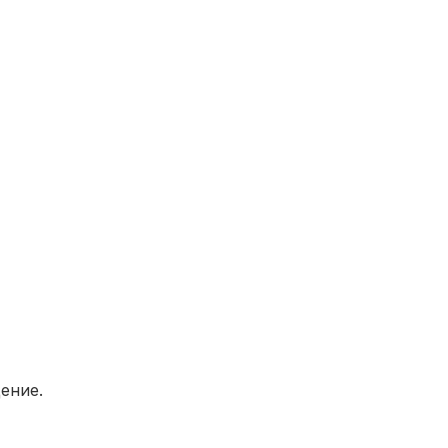
ение.