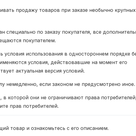
чивать продажу товаров при заказе необычно крупных
тан специально по заказу покупателя, все дополнител
ещаются покупателем.
ть условия использования в одностороннем порядке б
рименяются условия, действовавшие на момент его
твует актуальная версия условий.
лу немедленно, если законом не предусмотрено иное.
, в которой они не ограничивают права потребителей
те прав потребителей.
ий товар и ознакомьтесь с его описанием.