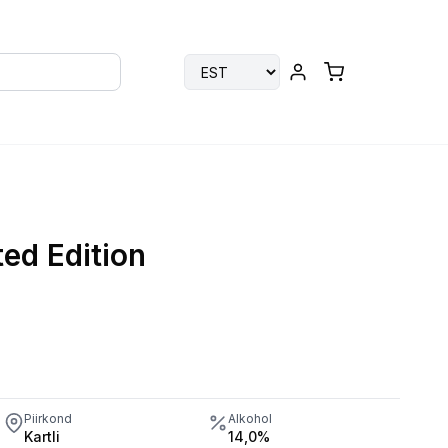
ted Edition
Piirkond
Alkohol
Kartli
14,0%