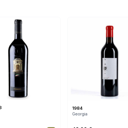
3
1984
Georgia