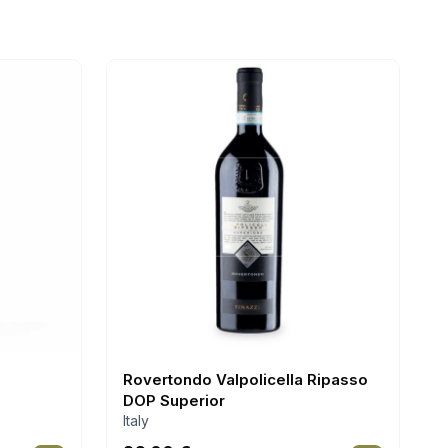
Rovertondo Valpolicella Ripasso
DOP Superior
Italy