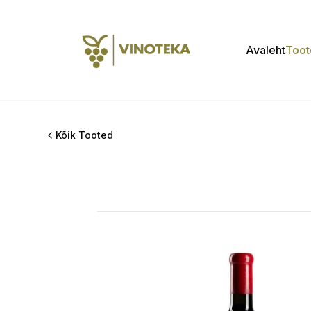
Avaleht
Toot
Kõik Tooted