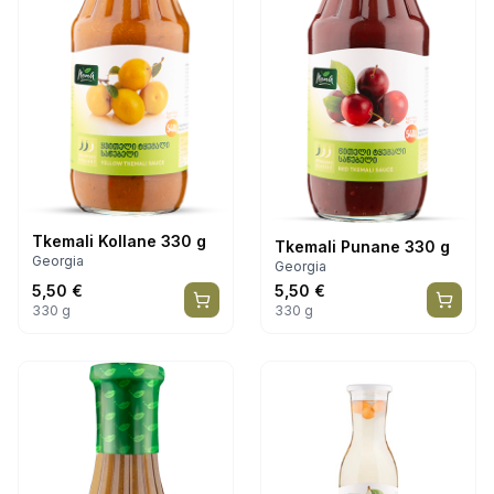
Tkemali Kollane 330 g
Tkemali Punane 330 g
Georgia
Georgia
5,50
€
5,50
€
330 g
330 g