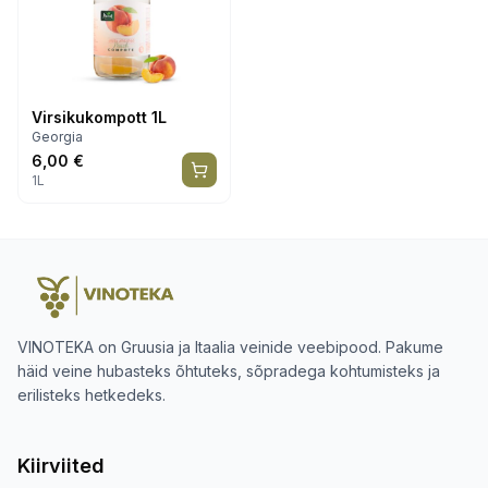
Virsikukompott 1L
Georgia
6,00
€
1L
VINOTEKA on Gruusia ja Itaalia veinide veebipood. Pakume
häid veine hubasteks õhtuteks, sõpradega kohtumisteks ja
erilisteks hetkedeks.
Kiirviited