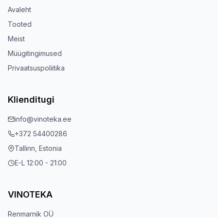
Avaleht
Tooted
Meist
Müügitingimused
Privaatsuspoliitika
Klienditugi
info@vinoteka.ee
+372 54400286
Tallinn, Estonia
E-L 12:00 - 21:00
VINOTEKA
Renmarnik OÜ