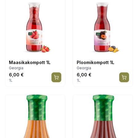
Maasikakompott 1L
Ploomikompott 1L
Georgia
Georgia
6,00
€
6,00
€
1L
1L