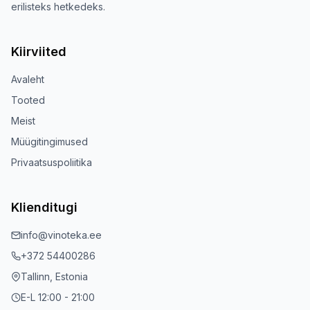
erilisteks hetkedeks.
Kiirviited
Avaleht
Tooted
Meist
Müügitingimused
Privaatsuspoliitika
Klienditugi
info@vinoteka.ee
+372 54400286
Tallinn, Estonia
E-L 12:00 - 21:00