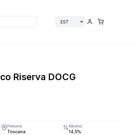
sico Riserva DOCG
Piirkond
Alkohol
Toscana
14,5%