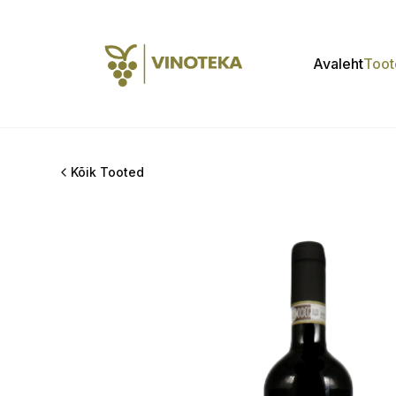
Avaleht
Toot
Kõik Tooted