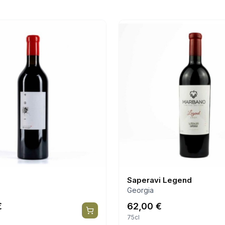
Saperavi Legend
Georgia
€
62,00
€
75cl