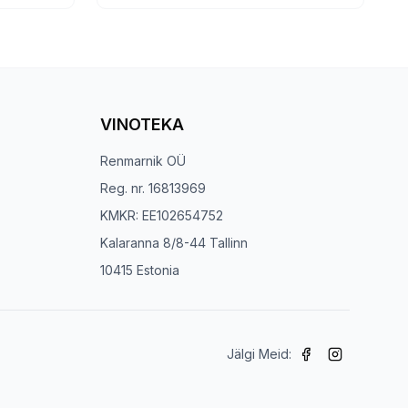
VINOTEKA
Renmarnik OÜ
Reg. nr. 16813969
KMKR: EE102654752
Kalaranna 8/8-44 Tallinn
10415 Estonia
Jälgi Meid: