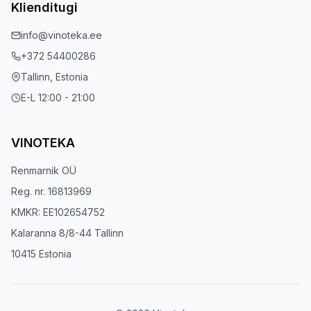
Klienditugi
info@vinoteka.ee
+372 54400286
Tallinn, Estonia
E-L 12:00 - 21:00
VINOTEKA
Renmarnik OÜ
Reg. nr. 16813969
KMKR: EE102654752
Kalaranna 8/8-44 Tallinn
10415 Estonia