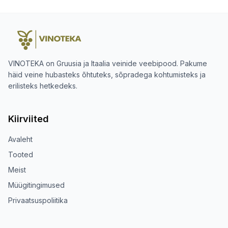
VINOTEKA on Gruusia ja Itaalia veinide veebipood. Pakume
häid veine hubasteks õhtuteks, sõpradega kohtumisteks ja
erilisteks hetkedeks.
Kiirviited
Avaleht
Tooted
Meist
Müügitingimused
Privaatsuspoliitika